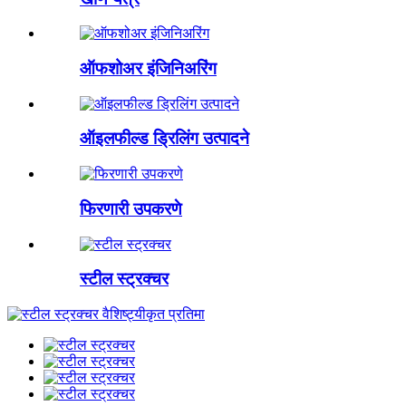
ऑफशोअर इंजिनिअरिंग
ऑइलफील्ड ड्रिलिंग उत्पादने
फिरणारी उपकरणे
स्टील स्ट्रक्चर