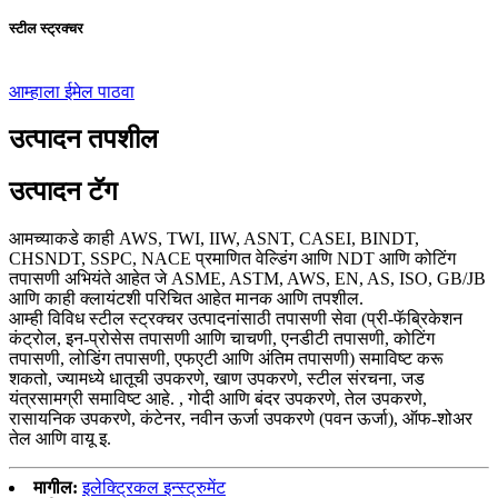
स्टील स्ट्रक्चर
आम्हाला ईमेल पाठवा
उत्पादन तपशील
उत्पादन टॅग
आमच्याकडे काही AWS, TWI, IIW, ASNT, CASEI, BINDT,
CHSNDT, SSPC, NACE प्रमाणित वेल्डिंग आणि NDT आणि कोटिंग
तपासणी अभियंते आहेत जे ASME, ASTM, AWS, EN, AS, ISO, GB/JB
आणि काही क्लायंटशी परिचित आहेत मानक आणि तपशील.
आम्ही विविध स्टील स्ट्रक्चर उत्पादनांसाठी तपासणी सेवा (प्री-फॅब्रिकेशन
कंट्रोल, इन-प्रोसेस तपासणी आणि चाचणी, एनडीटी तपासणी, कोटिंग
तपासणी, लोडिंग तपासणी, एफएटी आणि अंतिम तपासणी) समाविष्ट करू
शकतो, ज्यामध्ये धातूची उपकरणे, खाण उपकरणे, स्टील संरचना, जड
यंत्रसामग्री समाविष्ट आहे. , गोदी आणि बंदर उपकरणे, तेल उपकरणे,
रासायनिक उपकरणे, कंटेनर, नवीन ऊर्जा उपकरणे (पवन ऊर्जा), ऑफ-शोअर
तेल आणि वायू इ.
मागील:
इलेक्ट्रिकल इन्स्ट्रुमेंट