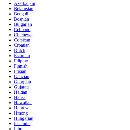
Azerbaijani
Belarusian
Bengali
Bosnian
Bulgarian
Cebuano
Chichewa
Corsican
Croatian
Dutch
Estonian
Filipino
Finnish
Frisian
Galician
Georgian
Gujarati
Haitian
Hausa
Hawaiian
Hebrew
Hmong
Hungarian
Icelandic
Igbo