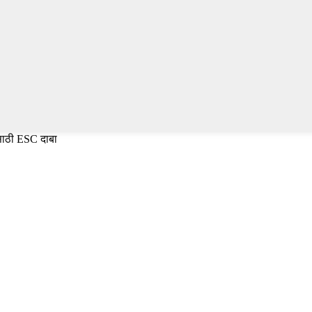
ासाठी ESC दाबा