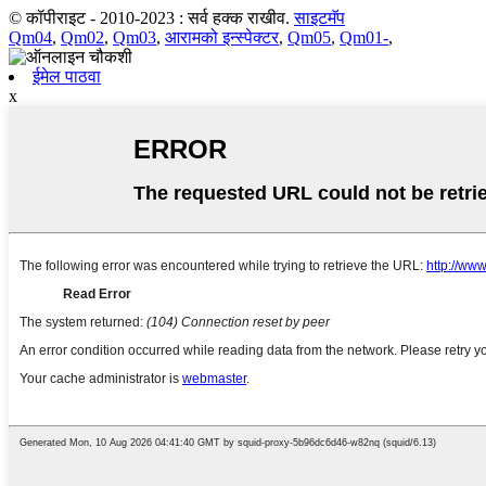
© कॉपीराइट - 2010-2023 : सर्व हक्क राखीव.
साइटमॅप
Qm04
,
Qm02
,
Qm03
,
आरामको इन्स्पेक्टर
,
Qm05
,
Qm01-
,
ईमेल पाठवा
x