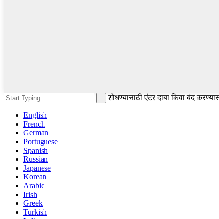
शोधण्यासाठी एंटर दाबा किंवा बंद करण्य
English
French
German
Portuguese
Spanish
Russian
Japanese
Korean
Arabic
Irish
Greek
Turkish