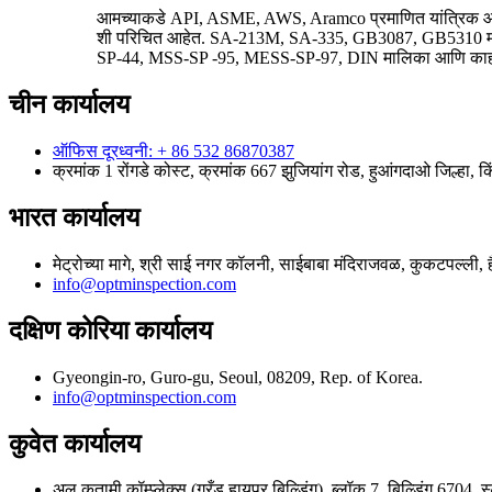
आमच्याकडे API, ASME, AWS, Aramco प्रमाणित यांत्रिक
शी परिचित आहेत. SA-213M, SA-335, GB3087, GB5310 
SP-44, MSS-SP -95, MESS-SP-97, DIN मालिका आणि काही क
चीन कार्यालय
ऑफिस दूरध्वनी: + 86 532 86870387
क्रमांक 1 रोंगडे कोस्ट, क्रमांक 667 झुजियांग रोड, हुआंगदाओ जिल्हा, 
भारत कार्यालय
मेट्रोच्या मागे, श्री साई नगर कॉलनी, साईबाबा मंदिराजवळ, कुकटपल्ली, 
info@optminspection.com
दक्षिण कोरिया कार्यालय
Gyeongin-ro, Guro-gu, Seoul, 08209, Rep. of Korea.
info@optminspection.com
कुवेत कार्यालय
अल कतामी कॉम्प्लेक्स (ग्रँड हायपर बिल्डिंग), ब्लॉक 7, बिल्डिंग 67