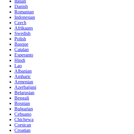
Italian
Danish
Romanian
Indonesian
Czech
Afrikaans
Swedish
Polish
Basque
Catalan
Esperanto
Hindi
Lao
Albanian
Amharic
Armenian
Azerbaijani
Belarusian
Bengali
Bosnian
Bulgarian
Cebuano
Chichewa
Corsican
Croatian